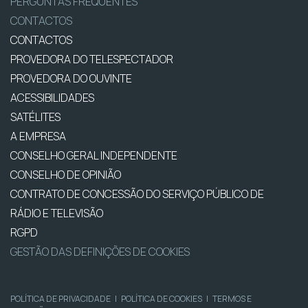
PERGUNTAS FREQUENTES
CONTACTOS
CONTACTOS
PROVEDORA DO TELESPECTADOR
PROVEDORA DO OUVINTE
ACESSIBILIDADES
SATÉLITES
A EMPRESA
CONSELHO GERAL INDEPENDENTE
CONSELHO DE OPINIÃO
CONTRATO DE CONCESSÃO DO SERVIÇO PÚBLICO DE
RÁDIO E TELEVISÃO
RGPD
GESTÃO DAS DEFINIÇÕES DE COOKIES
POLÍTICA DE PRIVACIDADE
|
POLÍTICA DE COOKIES
|
TERMOS E