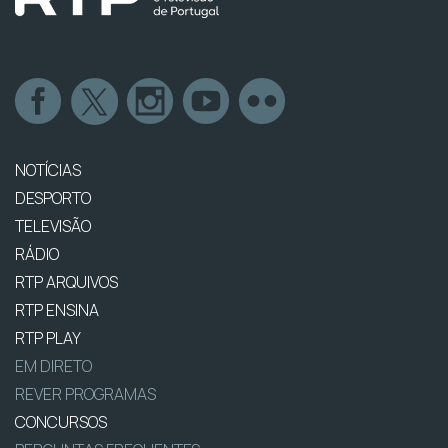
NOTÍCIAS
DESPORTO
TELEVISÃO
RÁDIO
RTP ARQUIVOS
RTP ENSINA
RTP PLAY
EM DIRETO
REVER PROGRAMAS
CONCURSOS