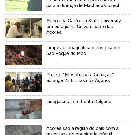
para a doença de Machado-Joseph
Alunos da California State University
em estágio na Universidade dos
Açores
Limpeza subaquática e costeira em
São Roque do Pico
Projeto “Filosofia para Crianças”
abrange 27 turmas nos Açores
Insegurança em Ponta Delgada
Açores são a região do país com a
maior taxa de obesidade infantil