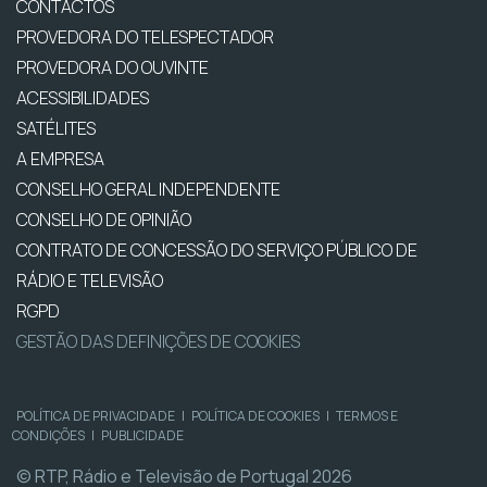
CONTACTOS
PROVEDORA DO TELESPECTADOR
PROVEDORA DO OUVINTE
ACESSIBILIDADES
SATÉLITES
A EMPRESA
CONSELHO GERAL INDEPENDENTE
CONSELHO DE OPINIÃO
CONTRATO DE CONCESSÃO DO SERVIÇO PÚBLICO DE
RÁDIO E TELEVISÃO
RGPD
GESTÃO DAS DEFINIÇÕES DE COOKIES
POLÍTICA DE PRIVACIDADE
|
POLÍTICA DE COOKIES
|
TERMOS E
CONDIÇÕES
|
PUBLICIDADE
© RTP, Rádio e Televisão de Portugal 2026