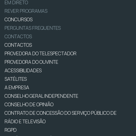
EM DIRETO
REVER PROGRAMAS
CONCURSOS
PERGUNTAS FREQUENTES
CONTACTOS
CONTACTOS
PROVEDORA DO TELESPECTADOR
PROVEDORA DO OUVINTE
ACESSIBILIDADES
SATÉLITES
A EMPRESA
CONSELHO GERAL INDEPENDENTE
CONSELHO DE OPINIÃO
CONTRATO DE CONCESSÃO DO SERVIÇO PÚBLICO DE
RÁDIO E TELEVISÃO
RGPD