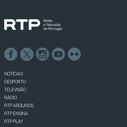
NOTÍCIAS
DESPORTO
TELEVISÃO
RÁDIO
RTP ARQUIVOS
RTP ENSINA
RTP PLAY