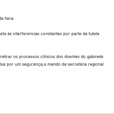
a feira.
ta às interferencias constantes por parte da tutela
etirar os processos clínicos dos doentes do gabinete
pulsa por um segurança,a mando da secretária regional