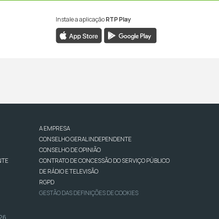
Instale a aplicação
RTP Play
A EMPRESA
CONSELHO GERAL INDEPENDENTE
CONSELHO DE OPINIÃO
NTE
CONTRATO DE CONCESSÃO DO SERVIÇO PÚBLICO
DE RÁDIO E TELEVISÃO
RGPD
GESTÃO DAS DEFINIÇÕES DE COOKIES
026