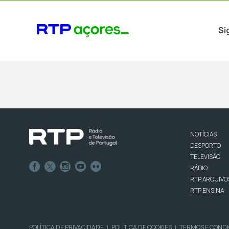
Si
NOTÍCIAS
DESPORTO
TELEVISÃO
RÁDIO
RTP ARQUIVO
RTP ENSINA
POLÍTICA DE PRIVACIDADE
POLÍTICA DE COOKIES
TERMOS E COND
|
|