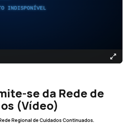
TO INDISPONÍVEL
mite-se da Rede de
os (Vídeo)
Rede Regional de Cuidados Continuados.