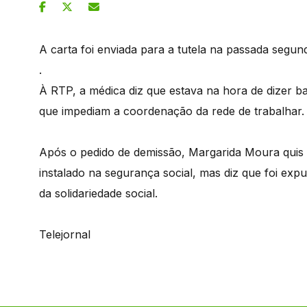
A carta foi enviada para a tutela na passada segund
.
À RTP, a médica diz que estava na hora de dizer bas
que impediam a coordenação da rede de trabalhar.
Após o pedido de demissão, Margarida Moura quis r
instalado na segurança social, mas diz que foi ex
da solidariedade social.
Telejornal