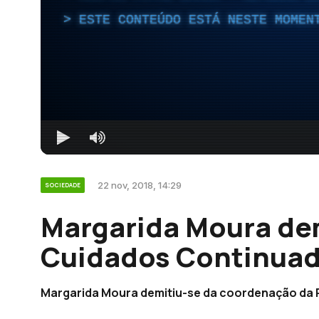
ESTE CONTEÚDO ESTÁ NESTE MOMEN
22 nov, 2018, 14:29
SOCIEDADE
Margarida Moura de
Cuidados Continuad
Margarida Moura demitiu-se da coordenação da 