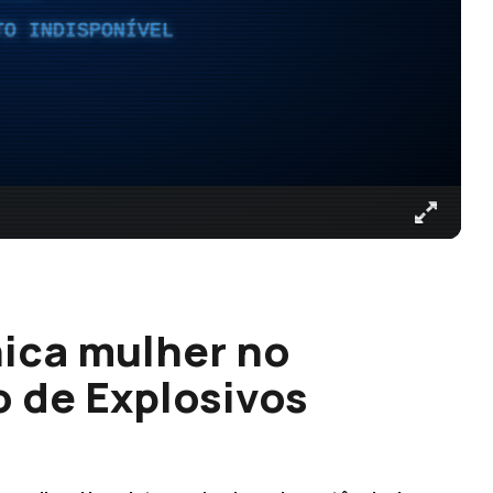
TO INDISPONÍVEL
nica mulher no
o de Explosivos