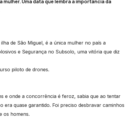
da mulher. Uma data que lembra a importância da
.
ilha de São Miguel, é a única mulher no país a
losivos e Segurança no Subsolo, uma vitória que diz
rso piloto de drones.
e onde a concorrência é feroz, sabia que ao tentar
ão era quase garantido. Foi preciso desbravar caminhos
que os homens.