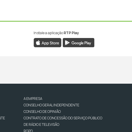
Instale a aplicação
RTP Play
A EMPRESA
CONSELHO GERAL INDEPENDENTE
CONSELHO DE OPINIÃO
NTE
CONTRATO DE CONCESSÃO DO SERVIÇO PÚBLICO
DE RÁDIO E TELEVISÃO
RGPD