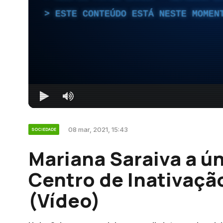
ESTE CONTEÚDO ESTÁ NESTE MOMEN
08 mar, 2021, 15:43
SOCIEDADE
Mariana Saraiva a ú
Centro de Inativaçã
(Vídeo)