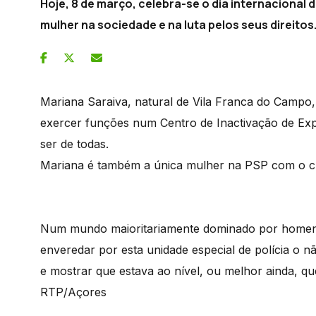
Hoje, 8 de março, celebra-se o dia internacional 
mulher na sociedade e na luta pelos seus direitos
Mariana Saraiva, natural de Vila Franca do Campo, 
exercer funções num Centro de Inactivação de Exp
ser de todas.
Mariana é também a única mulher na PSP com o cu
Num mundo maioritariamente dominado por homens 
enveredar por esta unidade especial de polícia o n
e mostrar que estava ao nível, ou melhor ainda, 
RTP/Açores