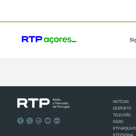
Si
NOTÍCIAS
DESPORTO
TELEVISÃO
RÁDIO
RTP ARQUIVO
RTP ENSINA