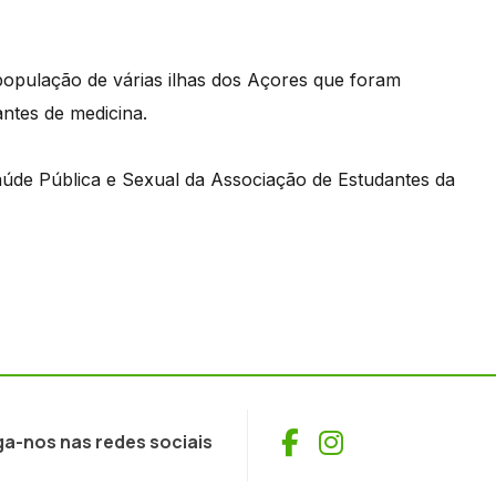
 população de várias ilhas dos Açores que foram
ntes de medicina.
Saúde Pública e Sexual da Associação de Estudantes da
Facebook
Instagram
ga-nos nas redes sociais