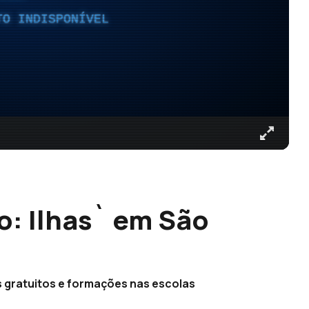
TO INDISPONÍVEL
o: Ilhas` em São
s gratuitos e formações nas escolas