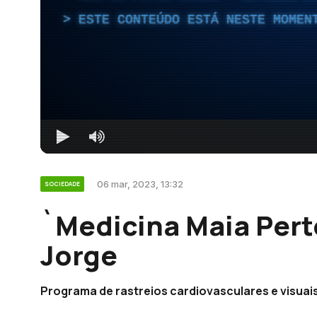
ESTE CONTEÚDO ESTÁ NESTE MOMEN
06 mar, 2023, 13:32
SOCIEDADE
`Medicina Maia Pert
Jorge
Programa de rastreios cardiovasculares e visuai