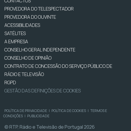
CONTACTOS
PROVEDORA DO TELESPECTADOR
PROVEDORA DO OUVINTE
ACESSIBILIDADES
SATÉLITES
A EMPRESA
CONSELHO GERAL INDEPENDENTE
CONSELHO DE OPINIÃO
CONTRATO DE CONCESSÃO DO SERVIÇO PÚBLICO DE
RÁDIO E TELEVISÃO
RGPD
GESTÃO DAS DEFINIÇÕES DE COOKIES
POLÍTICA DE PRIVACIDADE
|
POLÍTICA DE COOKIES
|
TERMOS E
CONDIÇÕES
|
PUBLICIDADE
© RTP, Rádio e Televisão de Portugal 2026