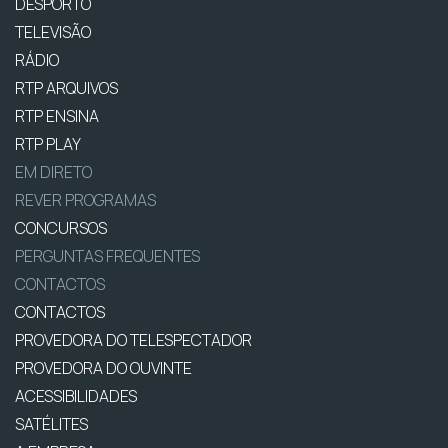
DESPORTO
TELEVISÃO
RÁDIO
RTP ARQUIVOS
RTP ENSINA
RTP PLAY
EM DIRETO
REVER PROGRAMAS
CONCURSOS
PERGUNTAS FREQUENTES
CONTACTOS
CONTACTOS
PROVEDORA DO TELESPECTADOR
PROVEDORA DO OUVINTE
ACESSIBILIDADES
SATÉLITES