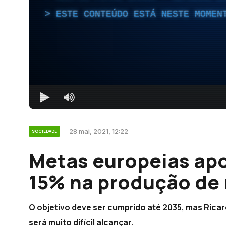
ESTE CONTEÚDO ESTÁ NESTE MOMEN
28 mai, 2021, 12:22
SOCIEDADE
Metas europeias ap
15% na produção de 
O objetivo deve ser cumprido até 2035, mas Rica
será muito difícil alcançar.