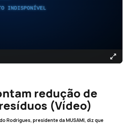
TO INDISPONÍVEL
ontam redução de
resíduos (Vídeo)
rdo Rodrigues, presidente da MUSAMI, diz que