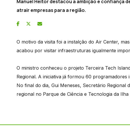
Manuel Heitor destacou a ambição e confiança d
atrair empresas para a região.
O motivo da visita foi a instalção do Air Center, ma
acabou por visitar infraestruturas igualmente impo
O ministro conheceu o projeto Terceira Tech Islan
Regional. A iniciativa já formou 60 programadores 
No final do dia, Gui Meneses, Secretário Regional d
regional no Parque de Ciência e Tecnologia da Ilha