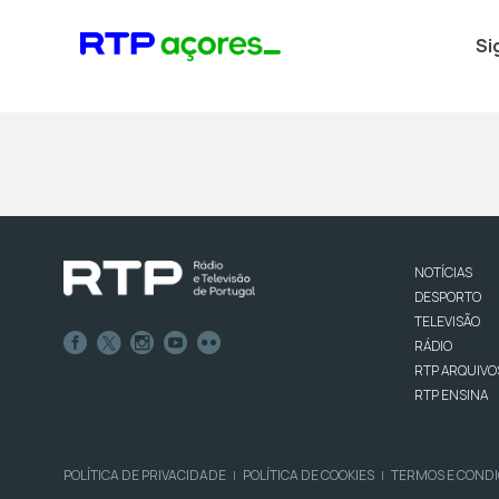
Si
NOTÍCIAS
DESPORTO
TELEVISÃO
RÁDIO
RTP ARQUIVO
RTP ENSINA
POLÍTICA DE PRIVACIDADE
POLÍTICA DE COOKIES
TERMOS E COND
|
|