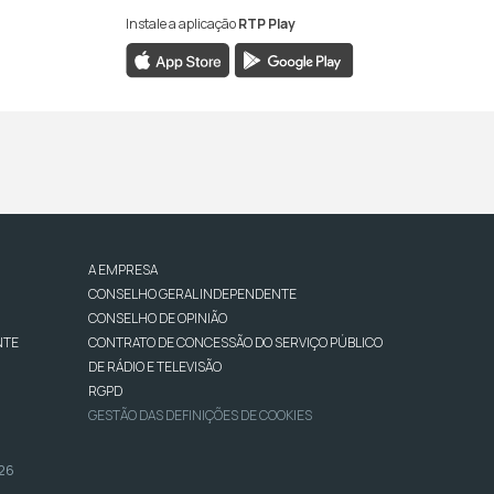
Instale a aplicação
RTP Play
A EMPRESA
CONSELHO GERAL INDEPENDENTE
CONSELHO DE OPINIÃO
NTE
CONTRATO DE CONCESSÃO DO SERVIÇO PÚBLICO
DE RÁDIO E TELEVISÃO
RGPD
GESTÃO DAS DEFINIÇÕES DE COOKIES
026