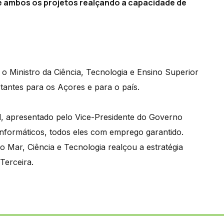
e ambos os projetos realçando a capacidade de
s o Ministro da Ciência, Tecnologia e Ensino Superior
rtantes para os Açores e para o país.
d, apresentado pelo Vice-Presidente do Governo
informáticos, todos eles com emprego garantido.
o Mar, Ciência e Tecnologia realçou a estratégia
 Terceira.