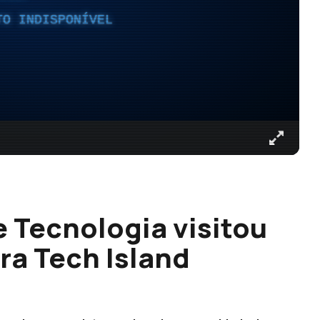
TO INDISPONÍVEL
e Tecnologia visitou
ra Tech Island