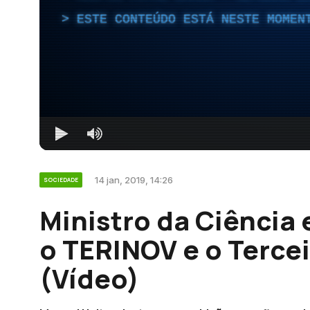
ESTE CONTEÚDO ESTÁ NESTE MOMEN
14 jan, 2019, 14:26
SOCIEDADE
Ministro da Ciência 
o TERINOV e o Tercei
(Vídeo)