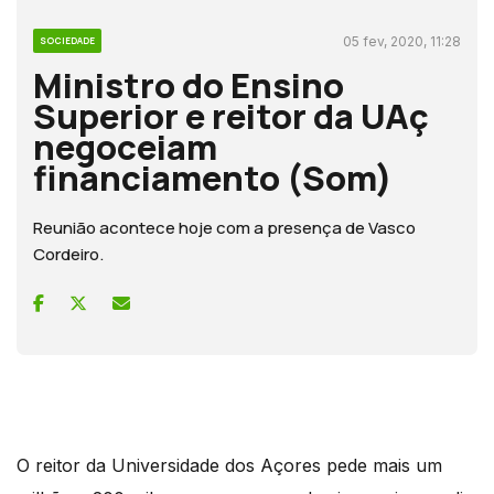
05 fev, 2020, 11:28
SOCIEDADE
Ministro do Ensino
Superior e reitor da UAç
negoceiam
financiamento (Som)
Reunião acontece hoje com a presença de Vasco
Cordeiro.
O reitor da Universidade dos Açores pede mais um