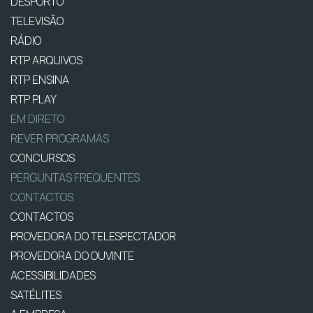
DESPORTO
TELEVISÃO
RÁDIO
RTP ARQUIVOS
RTP ENSINA
RTP PLAY
EM DIRETO
REVER PROGRAMAS
CONCURSOS
PERGUNTAS FREQUENTES
CONTACTOS
CONTACTOS
PROVEDORA DO TELESPECTADOR
PROVEDORA DO OUVINTE
ACESSIBILIDADES
SATÉLITES