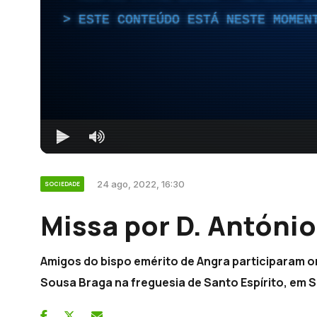
ESTE CONTEÚDO ESTÁ NESTE MOMEN
24 ago, 2022, 16:30
SOCIEDADE
Missa por D. António
Amigos do bispo emérito de Angra participaram o
Sousa Braga na freguesia de Santo Espírito, em S