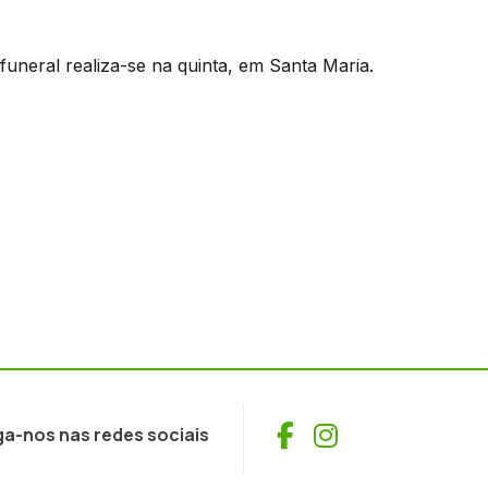
funeral realiza-se na quinta, em Santa Maria.
Facebook
Instagram
ga-nos nas redes sociais