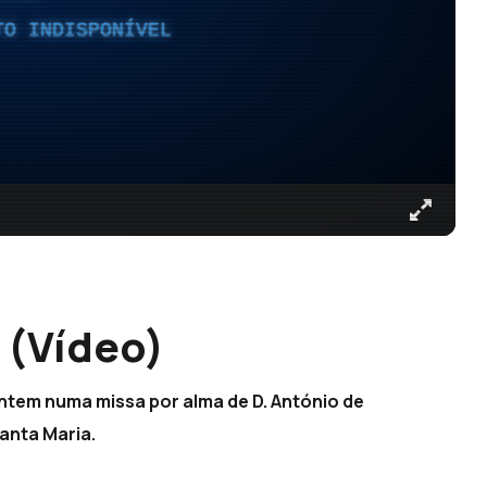
TO INDISPONÍVEL
 (Vídeo)
ntem numa missa por alma de D. António de
anta Maria.