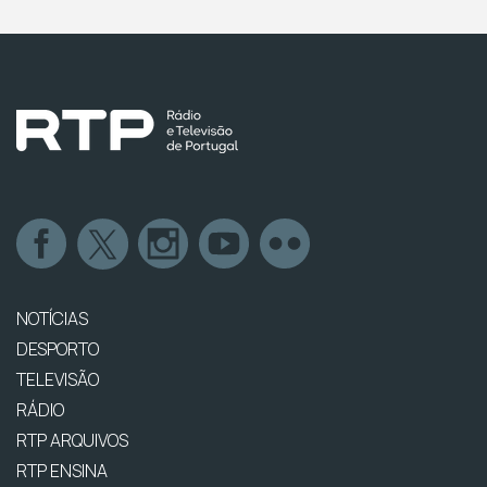
NOTÍCIAS
DESPORTO
TELEVISÃO
RÁDIO
RTP ARQUIVOS
RTP ENSINA