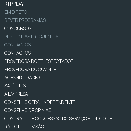
RTP PLAY
EM DIRETO
REVER PROGRAMAS
CONCURSOS
PERGUNTAS FREQUENTES
CONTACTOS
CONTACTOS
PROVEDORA DO TELESPECTADOR
PROVEDORA DO OUVINTE
ACESSIBILIDADES
SATÉLITES
A EMPRESA
CONSELHO GERAL INDEPENDENTE
CONSELHO DE OPINIÃO
CONTRATO DE CONCESSÃO DO SERVIÇO PÚBLICO DE
RÁDIO E TELEVISÃO