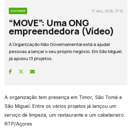
17 dez, 2018, 17:10
SOCIEDADE
“MOVE”: Uma ONG
empreendedora (Vídeo)
A Organização Não Governamental está a ajudar
pessoas a lançar o seu próprio negócio. Em São Miguel,
já apoiou 13 projetos.
A organização tem presença em Timor, São Tomé e
São Miguel. Entre os vários projetos já lançou um
serviço de limpeza, um restaurante e um cabeleireiro.
RTP/Açores