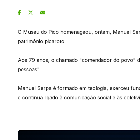
O Museu do Pico homenageou, ontem, Manuel Serpa
património picaroto.
Aos 79 anos, o chamado "comendador do povo" di
pessoas".
Manuel Serpa é formado em teologia, exerceu funçõ
e continua ligado à comunicação social e às coletiv