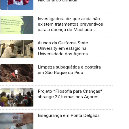
Investigadora diz que ainda não
existem tratamentos preventivos
para a doença de Machado-
Joseph
Alunos da California State
University em estágio na
Universidade dos Açores
Limpeza subaquática e costeira
em São Roque do Pico
Projeto “Filosofia para Crianças”
abrange 27 turmas nos Açores
Insegurança em Ponta Delgada