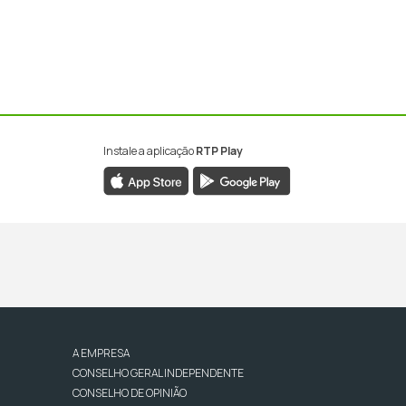
Instale a aplicação
RTP Play
A EMPRESA
CONSELHO GERAL INDEPENDENTE
CONSELHO DE OPINIÃO