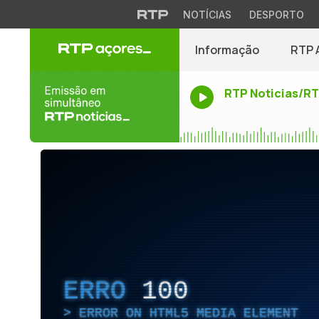
NOTÍCIAS
DESPORTO
Informação
RTP 
RTP Noticias/R
ERRO
100
ERROR ON HTML5 MEDIA ELEMENT