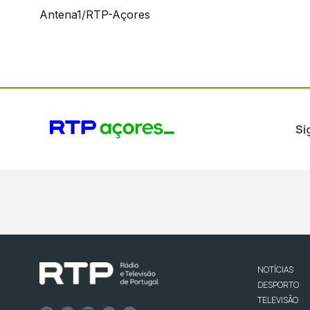
Antena1/RTP-Açores
Si
NOTÍCIAS
DESPORTO
TELEVISÃO