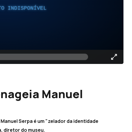
TO INDISPONÍVEL
nageia Manuel
, Manuel Serpa é um "zelador da identidade
a, diretor do museu.