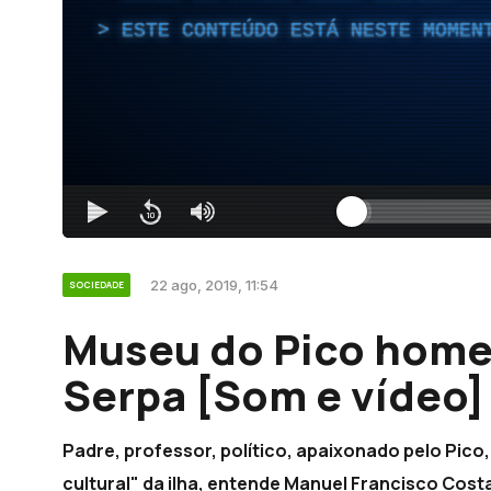
ESTE CONTEÚDO ESTÁ NESTE MOMEN
22 ago, 2019, 11:54
SOCIEDADE
Museu do Pico home
Serpa [Som e vídeo]
Padre, professor, político, apaixonado pelo Pico
cultural" da ilha, entende Manuel Francisco Cost