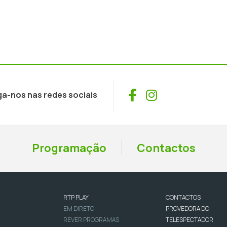
Facebook
Instagram
ga-nos nas redes sociais
Programação
Contactos
RTP PLAY
CONTACTOS
EM DIRETO
PROVEDORA DO
REVER PROGRAMAS
TELESPECTADOR