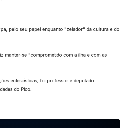
, pelo seu papel enquanto "zelador" da cultura e do
z manter-se "comprometido com a ilha e com as
es eclesiásticas, foi professor e deputado
idades do Pico.