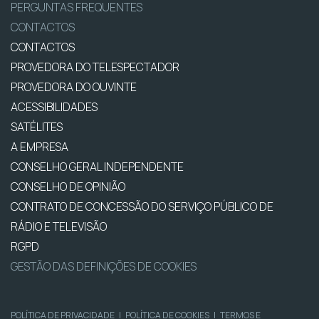
PERGUNTAS FREQUENTES
CONTACTOS
CONTACTOS
PROVEDORA DO TELESPECTADOR
PROVEDORA DO OUVINTE
ACESSIBILIDADES
SATÉLITES
A EMPRESA
CONSELHO GERAL INDEPENDENTE
CONSELHO DE OPINIÃO
CONTRATO DE CONCESSÃO DO SERVIÇO PÚBLICO DE
RÁDIO E TELEVISÃO
RGPD
GESTÃO DAS DEFINIÇÕES DE COOKIES
POLÍTICA DE PRIVACIDADE
|
POLÍTICA DE COOKIES
|
TERMOS E