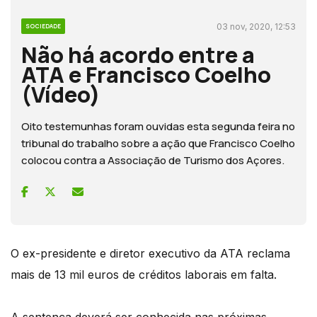
03 nov, 2020, 12:53
SOCIEDADE
Não há acordo entre a
ATA e Francisco Coelho
(Vídeo)
Oito testemunhas foram ouvidas esta segunda feira no
tribunal do trabalho sobre a ação que Francisco Coelho
colocou contra a Associação de Turismo dos Açores.
O ex-presidente e diretor executivo da ATA reclama
mais de 13 mil euros de créditos laborais em falta.
A sentença deverá ser conhecida nas próximas