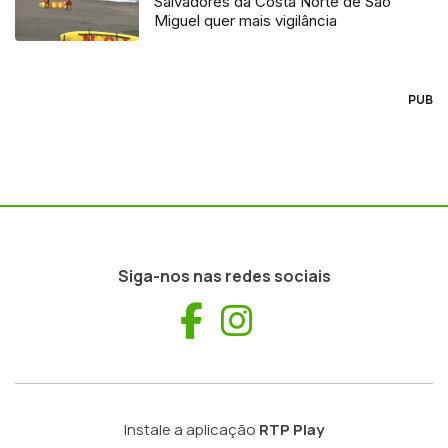
Salvadores da Costa Norte de São
Miguel quer mais vigilância
PUB
Siga-nos nas redes sociais
Facebook
Instagram
Instale a aplicação
RTP Play