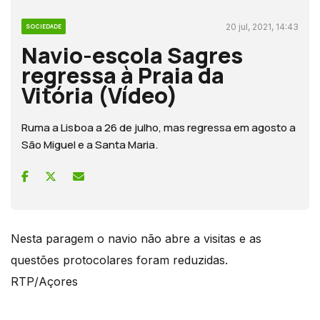
20 jul, 2021, 14:43
SOCIEDADE
Navio-escola Sagres
regressa à Praia da
Vitória (Vídeo)
Ruma a Lisboa a 26 de julho, mas regressa em agosto a
São Miguel e a Santa Maria.
Nesta paragem o navio não abre a visitas e as
questões protocolares foram reduzidas.
RTP/Açores