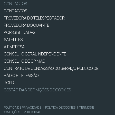
CONTACTOS
CONTACTOS
PROVEDORA DO TELESPECTADOR
PROVEDORA DO OUVINTE
ACESSIBILIDADES
SATÉLITES
A EMPRESA
CONSELHO GERAL INDEPENDENTE
CONSELHO DE OPINIÃO
CONTRATO DE CONCESSÃO DO SERVIÇO PÚBLICO DE
RÁDIO E TELEVISÃO
RGPD
GESTÃO DAS DEFINIÇÕES DE COOKIES
POLÍTICA DE PRIVACIDADE
|
POLÍTICA DE COOKIES
|
TERMOS E
CONDIÇÕES
|
PUBLICIDADE