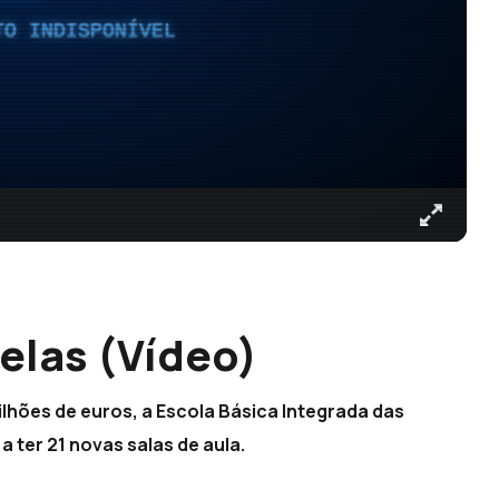
TO INDISPONÍVEL
elas (Vídeo)
ilhões de euros, a Escola Básica Integrada das
a ter 21 novas salas de aula.