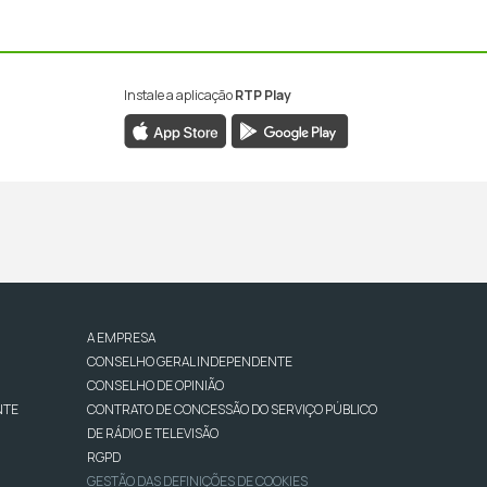
Instale a aplicação
RTP Play
A EMPRESA
CONSELHO GERAL INDEPENDENTE
CONSELHO DE OPINIÃO
NTE
CONTRATO DE CONCESSÃO DO SERVIÇO PÚBLICO
DE RÁDIO E TELEVISÃO
RGPD
GESTÃO DAS DEFINIÇÕES DE COOKIES