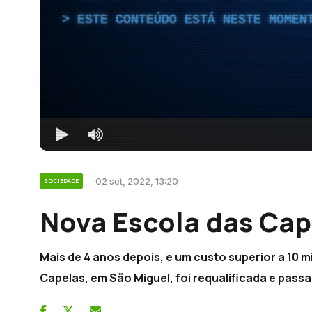
ESTE CONTEÚDO ESTÁ NESTE MOMEN
02 set, 2022, 13:20
SOCIEDADE
Nova Escola das Cap
Mais de 4 anos depois, e um custo superior a 10 m
Capelas, em São Miguel, foi requalificada e passa 