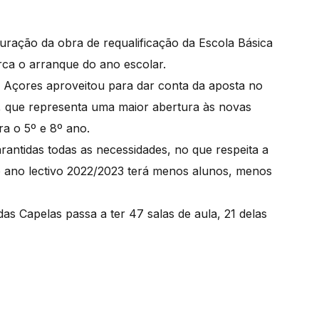
uração da obra de requalificação da Escola Básica
rca o arranque do ano escolar.
 Açores aproveitou para dar conta da aposta no
 que representa uma maior abertura às novas
ra o 5º e 8º ano.
rantidas todas as necessidades, no que respeita a
 o ano lectivo 2022/2023 terá menos alunos, menos
as Capelas passa a ter 47 salas de aula, 21 delas