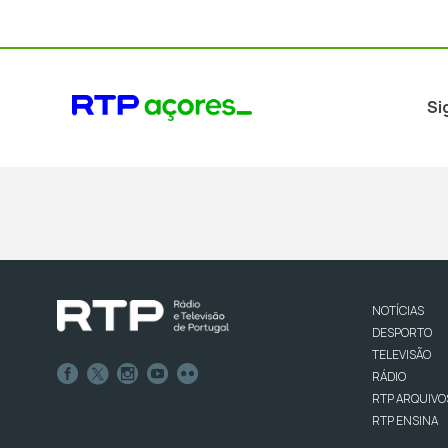
Si
NOTÍCIAS
DESPORTO
TELEVISÃO
RÁDIO
RTP ARQUIVO
RTP ENSINA