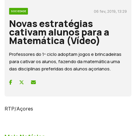
06 fev, 2019, 13:29
SOCIEDADE
Novas estratégias
cativam alunos para a
Matemática (Vídeo)
Professores do 1º ciclo adoptam jogos e brincadeiras
para cativar os alunos, fazendo da matemática uma
das disciplinas preferidas dos alunos açorianos.
RTP/Açores