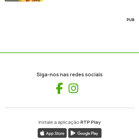
PUB
Siga-nos nas redes sociais
Facebook
Instagram
Instale a aplicação
RTP Play