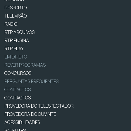
DESPORTO
TELEVISÃO
RÁDIO
RTP ARQUIVOS
RTP ENSINA
RTP PLAY
EM DIRETO
REVER PROGRAMAS
CONCURSOS
PERGUNTAS FREQUENTES
CONTACTOS
CONTACTOS
PROVEDORA DO TELESPECTADOR
PROVEDORA DO OUVINTE
ACESSIBILIDADES
SATÉLITES