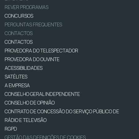
REVER PROGRAMAS
CONCURSOS
PERGUNTAS FREQUENTES
CONTACTOS
CONTACTOS
PROVEDORA DO TELESPECTADOR
PROVEDORA DO OUVINTE
ACESSIBILIDADES
SATÉLITES
A EMPRESA
CONSELHO GERAL INDEPENDENTE
CONSELHO DE OPINIÃO
CONTRATO DE CONCESSÃO DO SERVIÇO PÚBLICO DE
RÁDIO E TELEVISÃO
RGPD
GESTÃO DAS DEFINIÇÕES DE COOKIES