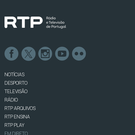
NOTÍCIAS
DESPORTO
TELEVISÃO
RÁDIO
RTP ARQUIVOS
RTP ENSINA
RTP PLAY
EM DIRETO