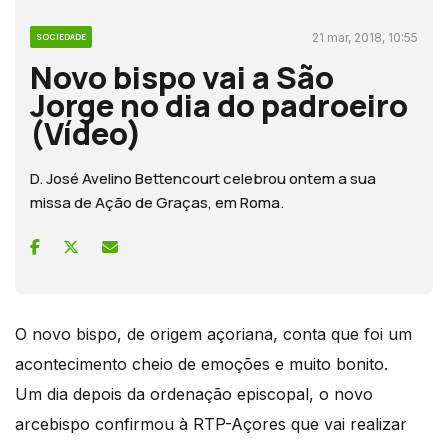
21 mar, 2018, 10:55
SOCIEDADE
Novo bispo vai a São
Jorge no dia do padroeiro
(Vídeo)
D. José Avelino Bettencourt celebrou ontem a sua
missa de Ação de Graças, em Roma.
O novo bispo, de origem açoriana, conta que foi um
acontecimento cheio de emoções e muito bonito.
Um dia depois da ordenação episcopal, o novo
arcebispo confirmou à RTP-Açores que vai realizar