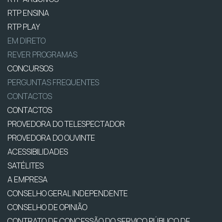
RTP ENSINA
RTP PLAY
EM DIRETO
REVER PROGRAMAS
CONCURSOS
PERGUNTAS FREQUENTES
CONTACTOS
CONTACTOS
PROVEDORA DO TELESPECTADOR
PROVEDORA DO OUVINTE
ACESSIBILIDADES
SATÉLITES
A EMPRESA
CONSELHO GERAL INDEPENDENTE
CONSELHO DE OPINIÃO
CONTRATO DE CONCESSÃO DO SERVIÇO PÚBLICO DE