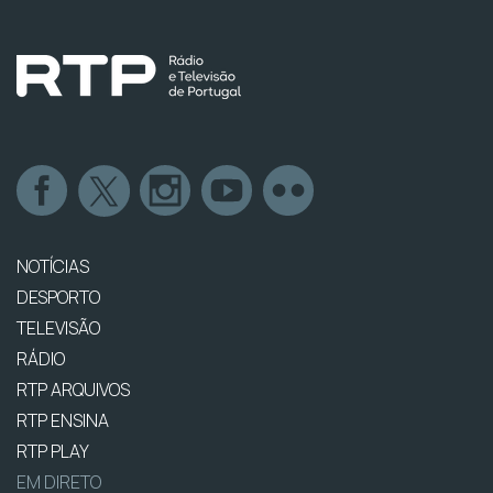
NOTÍCIAS
DESPORTO
TELEVISÃO
RÁDIO
RTP ARQUIVOS
RTP ENSINA
RTP PLAY
EM DIRETO