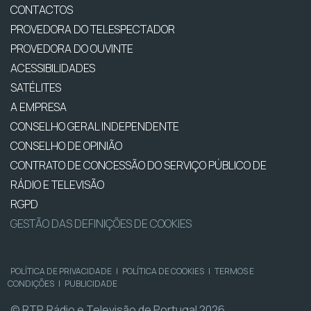
CONTACTOS
PROVEDORA DO TELESPECTADOR
PROVEDORA DO OUVINTE
ACESSIBILIDADES
SATÉLITES
A EMPRESA
CONSELHO GERAL INDEPENDENTE
CONSELHO DE OPINIÃO
CONTRATO DE CONCESSÃO DO SERVIÇO PÚBLICO DE
RÁDIO E TELEVISÃO
RGPD
GESTÃO DAS DEFINIÇÕES DE COOKIES
POLÍTICA DE PRIVACIDADE
|
POLÍTICA DE COOKIES
|
TERMOS E
CONDIÇÕES
|
PUBLICIDADE
© RTP, Rádio e Televisão de Portugal 2026