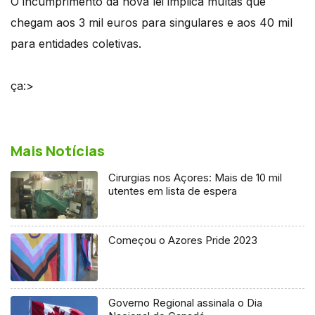
O incumprimento da nova lei implica multas que
chegam aos 3 mil euros para singulares e aos 40 mil
para entidades coletivas.
ça:>
Mais Notícias
Cirurgias nos Açores: Mais de 10 mil
utentes em lista de espera
Começou o Azores Pride 2023
Governo Regional assinala o Dia