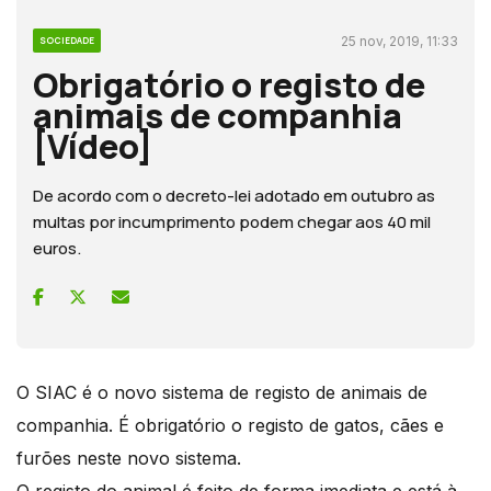
25 nov, 2019, 11:33
SOCIEDADE
Obrigatório o registo de
animais de companhia
[Vídeo]
De acordo com o decreto-lei adotado em outubro as
multas por incumprimento podem chegar aos 40 mil
euros.
O SIAC é o novo sistema de registo de animais de
companhia. É obrigatório o registo de gatos, cães e
furões neste novo sistema.
O registo do animal é feito de forma imediata e está à