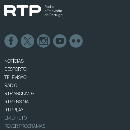
NOTÍCIAS
DESPORTO
TELEVISÃO
RÁDIO
RTP ARQUIVOS
RTP ENSINA
RTP PLAY
EM DIRETO
REVER PROGRAMAS