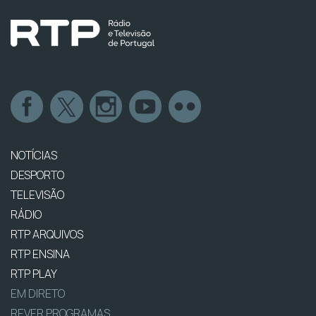
NOTÍCIAS
DESPORTO
TELEVISÃO
RÁDIO
RTP ARQUIVOS
RTP ENSINA
RTP PLAY
EM DIRETO
REVER PROGRAMAS