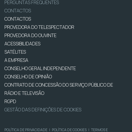
PERGUNTAS FREQUENTES
CONTACTOS
CONTACTOS
PROVEDORA DO TELESPECTADOR
PROVEDORA DO OUVINTE
ACESSIBILIDADES
SATÉLITES
A EMPRESA
CONSELHO GERAL INDEPENDENTE
CONSELHO DE OPINIÃO
CONTRATO DE CONCESSÃO DO SERVIÇO PÚBLICO DE
RÁDIO E TELEVISÃO
RGPD
GESTÃO DAS DEFINIÇÕES DE COOKIES
POLÍTICA DE PRIVACIDADE
|
POLÍTICA DE COOKIES
|
TERMOS E