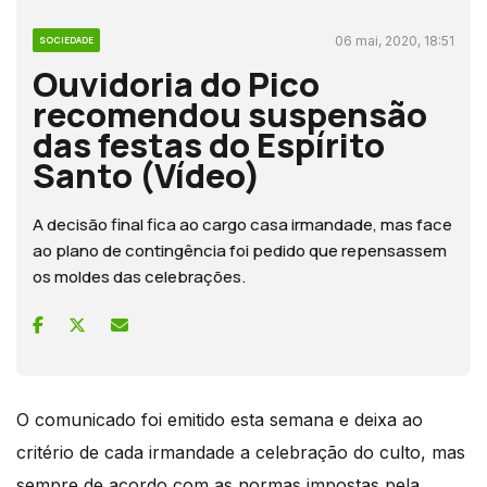
06 mai, 2020, 18:51
SOCIEDADE
Ouvidoria do Pico
recomendou suspensão
das festas do Espírito
Santo (Vídeo)
A decisão final fica ao cargo casa irmandade, mas face
ao plano de contingência foi pedido que repensassem
os moldes das celebrações.
O comunicado foi emitido esta semana e deixa ao
critério de cada irmandade a celebração do culto, mas
sempre de acordo com as normas impostas pela