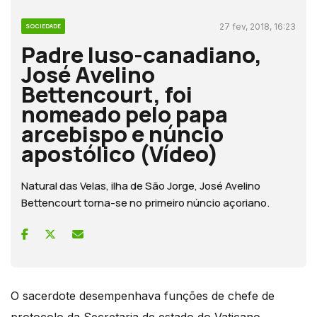
27 fev, 2018, 16:23
SOCIEDADE
Padre luso-canadiano,
José Avelino
Bettencourt, foi
nomeado pelo papa
arcebispo e núncio
apostólico (Vídeo)
Natural das Velas, ilha de São Jorge, José Avelino
Bettencourt torna-se no primeiro núncio açoriano.
O sacerdote desempenhava funções de chefe de
protocolo da Secretaria de estado do Vaticano.