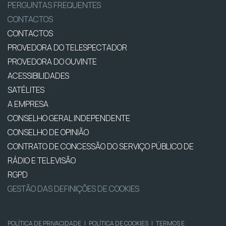
PERGUNTAS FREQUENTES
CONTACTOS
CONTACTOS
PROVEDORA DO TELESPECTADOR
PROVEDORA DO OUVINTE
ACESSIBILIDADES
SATÉLITES
A EMPRESA
CONSELHO GERAL INDEPENDENTE
CONSELHO DE OPINIÃO
CONTRATO DE CONCESSÃO DO SERVIÇO PÚBLICO DE
RÁDIO E TELEVISÃO
RGPD
GESTÃO DAS DEFINIÇÕES DE COOKIES
POLÍTICA DE PRIVACIDADE
|
POLÍTICA DE COOKIES
|
TERMOS E