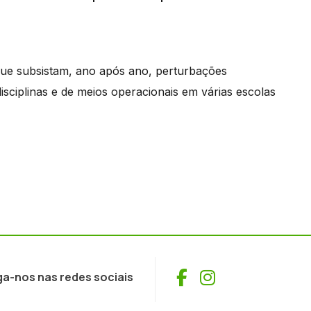
que subsistam, ano após ano, perturbações
sciplinas e de meios operacionais em várias escolas
Facebook
Instagram
ga-nos nas redes sociais