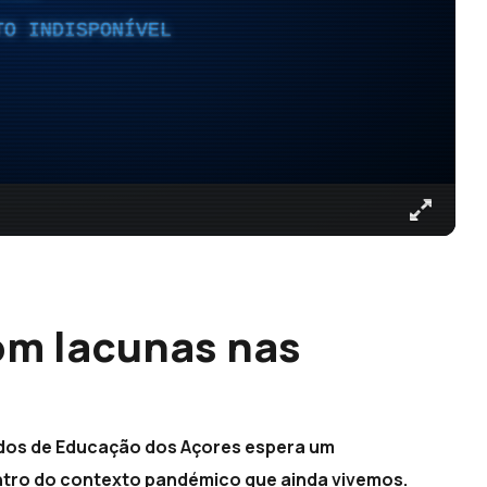
TO INDISPONÍVEL
om lacunas nas
ados de Educação dos Açores espera um
entro do contexto pandémico que ainda vivemos.