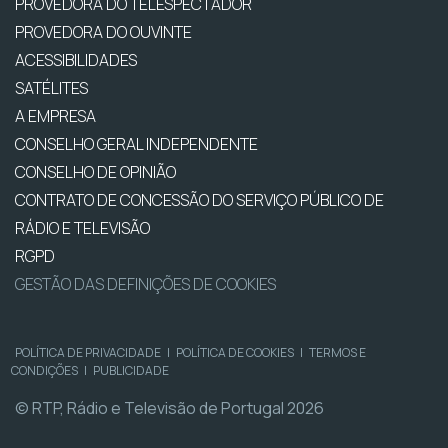
PROVEDORA DO TELESPECTADOR
PROVEDORA DO OUVINTE
ACESSIBILIDADES
SATÉLITES
A EMPRESA
CONSELHO GERAL INDEPENDENTE
CONSELHO DE OPINIÃO
CONTRATO DE CONCESSÃO DO SERVIÇO PÚBLICO DE
RÁDIO E TELEVISÃO
RGPD
GESTÃO DAS DEFINIÇÕES DE COOKIES
POLÍTICA DE PRIVACIDADE
|
POLÍTICA DE COOKIES
|
TERMOS E
CONDIÇÕES
|
PUBLICIDADE
© RTP, Rádio e Televisão de Portugal 2026