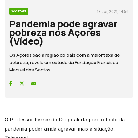
13 abr, 2021, 14:56
SOCIEDADE
Pandemia pode agravar
pobreza nos Açores
(Vídeo)
Os Açores são a região do país com a maior taxa de
pobreza, revela um estudo da Fundação Francisco
Manuel dos Santos.
O Professor Fernando Diogo alerta para o facto da
pandemia poder ainda agravar mais a situação.
Telejornal