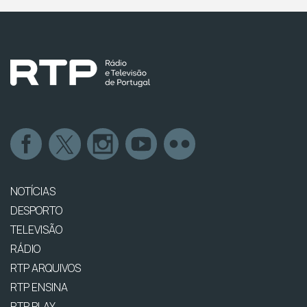
NOTÍCIAS
DESPORTO
TELEVISÃO
RÁDIO
RTP ARQUIVOS
RTP ENSINA
RTP PLAY