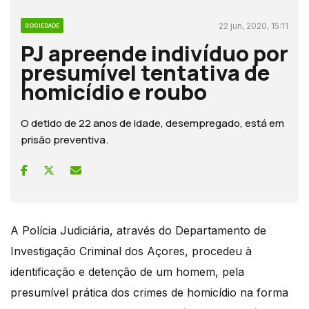
22 jun, 2020, 15:11
SOCIEDADE
PJ apreende indivíduo por
presumível tentativa de
homicídio e roubo
O detido de 22 anos de idade, desempregado, está em
prisão preventiva.
A Polícia Judiciária, através do Departamento de
Investigação Criminal dos Açores, procedeu à
identificação e detenção de um homem, pela
presumível prática dos crimes de homicídio na forma