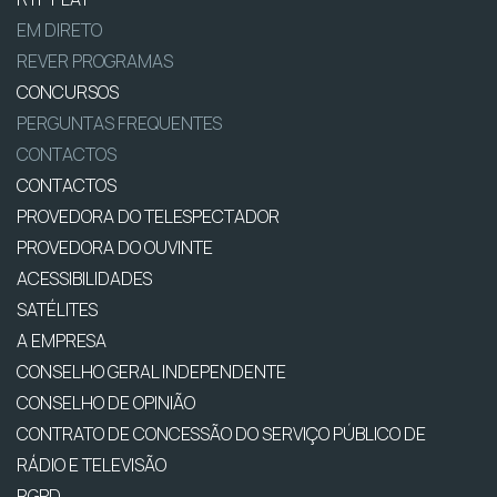
EM DIRETO
REVER PROGRAMAS
CONCURSOS
PERGUNTAS FREQUENTES
CONTACTOS
CONTACTOS
PROVEDORA DO TELESPECTADOR
PROVEDORA DO OUVINTE
ACESSIBILIDADES
SATÉLITES
A EMPRESA
CONSELHO GERAL INDEPENDENTE
CONSELHO DE OPINIÃO
CONTRATO DE CONCESSÃO DO SERVIÇO PÚBLICO DE
RÁDIO E TELEVISÃO
RGPD