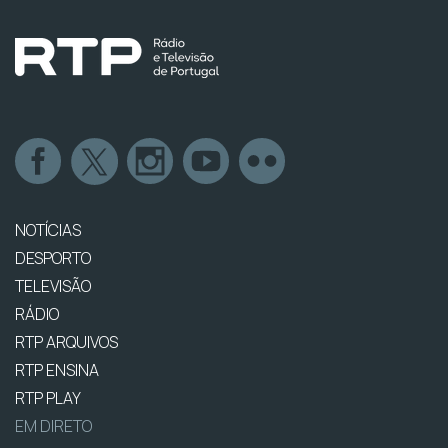
NOTÍCIAS
DESPORTO
TELEVISÃO
RÁDIO
RTP ARQUIVOS
RTP ENSINA
RTP PLAY
EM DIRETO