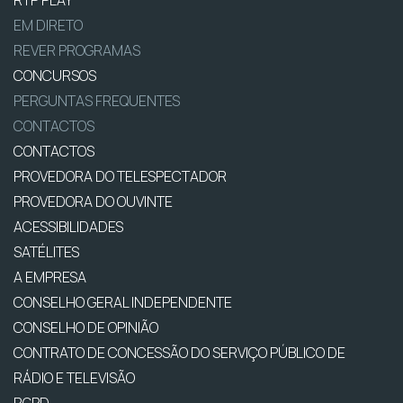
RTP PLAY
EM DIRETO
REVER PROGRAMAS
CONCURSOS
PERGUNTAS FREQUENTES
CONTACTOS
CONTACTOS
PROVEDORA DO TELESPECTADOR
PROVEDORA DO OUVINTE
ACESSIBILIDADES
SATÉLITES
A EMPRESA
CONSELHO GERAL INDEPENDENTE
CONSELHO DE OPINIÃO
CONTRATO DE CONCESSÃO DO SERVIÇO PÚBLICO DE
RÁDIO E TELEVISÃO