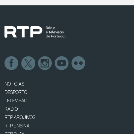
NOTÍCIAS
DESPORTO
TELEVISÃO
RÁDIO
RTP ARQUIVOS
RTP ENSINA