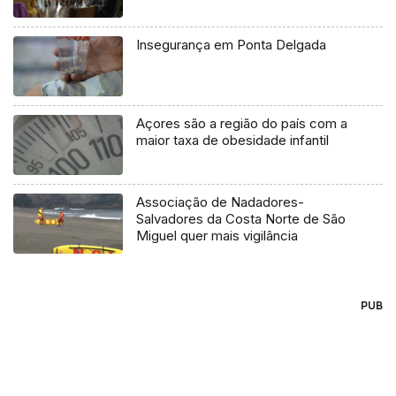
Insegurança em Ponta Delgada
Açores são a região do país com a
maior taxa de obesidade infantil
Associação de Nadadores-
Salvadores da Costa Norte de São
Miguel quer mais vigilância
PUB