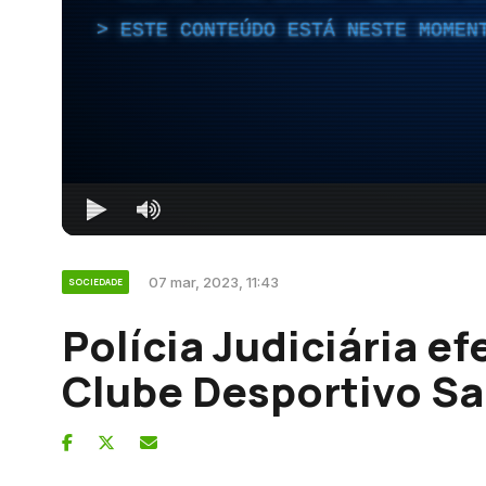
ESTE CONTEÚDO ESTÁ NESTE MOMEN
07 mar, 2023, 11:43
SOCIEDADE
Polícia Judiciária e
Clube Desportivo Sa