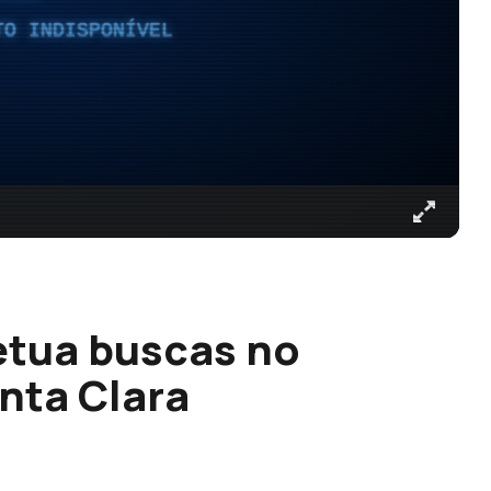
TO INDISPONÍVEL
fetua buscas no
nta Clara