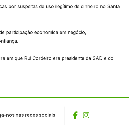
scas por suspeitas de uso ilegítimo de dinheiro no Santa
 de participação económica em negócio,
nfiança.
ura em que Rui Cordeiro era presidente da SAD e do
Facebook
Instagram
ga-nos nas redes sociais