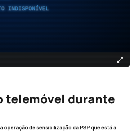
TO INDISPONÍVEL
do telemóvel durante
ma operação de sensibilização da PSP que está a