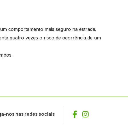
ara um comportamento mais seguro na estrada.
enta quatro vezes o risco de ocorrência de um
empos.
Facebook
Instagram
ga-nos nas redes sociais