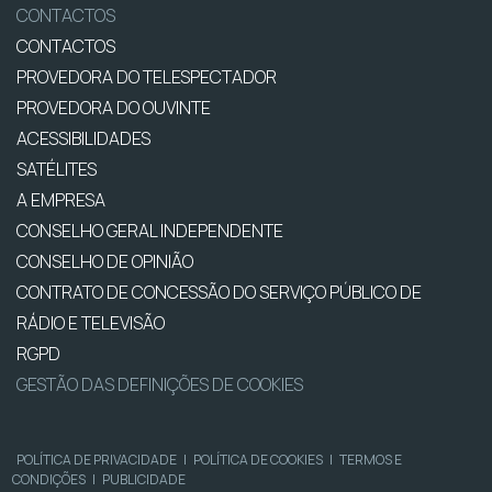
CONTACTOS
CONTACTOS
PROVEDORA DO TELESPECTADOR
PROVEDORA DO OUVINTE
ACESSIBILIDADES
SATÉLITES
A EMPRESA
CONSELHO GERAL INDEPENDENTE
CONSELHO DE OPINIÃO
CONTRATO DE CONCESSÃO DO SERVIÇO PÚBLICO DE
RÁDIO E TELEVISÃO
RGPD
GESTÃO DAS DEFINIÇÕES DE COOKIES
POLÍTICA DE PRIVACIDADE
|
POLÍTICA DE COOKIES
|
TERMOS E
CONDIÇÕES
|
PUBLICIDADE