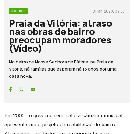
31 jan, 2020, 09:57
SOCIEDADE
Praia da Vitória: atraso
nas obras de bairro
preocupam moradores
(Vídeo)
No bairro de Nossa Senhora de Fátima, na Praia da
Vitória, há famílias que esperam há 15 anos por uma
casa nova.
Em 2005, o governo regional e a câmara municipal
apresentaram o projeto de reabilitação do bairro.
Atualmente, ainda decorre a segunda fase de