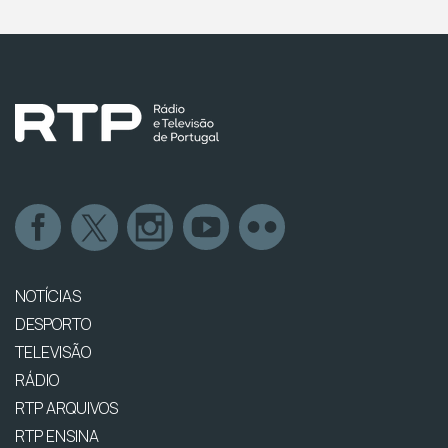
NOTÍCIAS
DESPORTO
TELEVISÃO
RÁDIO
RTP ARQUIVOS
RTP ENSINA