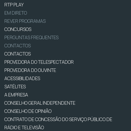
RTP PLAY
EM DIRETO
REVER PROGRAMAS
CONCURSOS
PERGUNTAS FREQUENTES
CONTACTOS
CONTACTOS
PROVEDORA DO TELESPECTADOR
PROVEDORA DO OUVINTE
ACESSIBILIDADES
SATÉLITES
A EMPRESA
CONSELHO GERAL INDEPENDENTE
CONSELHO DE OPINIÃO
CONTRATO DE CONCESSÃO DO SERVIÇO PÚBLICO DE
RÁDIO E TELEVISÃO