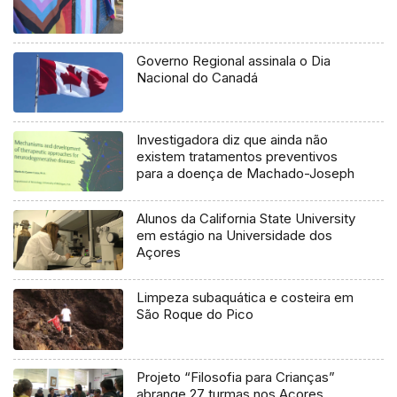
Governo Regional assinala o Dia
Nacional do Canadá
Investigadora diz que ainda não
existem tratamentos preventivos
para a doença de Machado-Joseph
Alunos da California State University
em estágio na Universidade dos
Açores
Limpeza subaquática e costeira em
São Roque do Pico
Projeto “Filosofia para Crianças”
abrange 27 turmas nos Açores