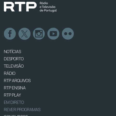
NOTÍCIAS
DESPORTO
TELEVISÃO
RÁDIO
RTP ARQUIVOS
RTP ENSINA
RTP PLAY
EM DIRETO
REVER PROGRAMAS