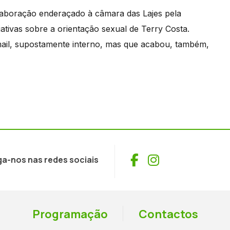
laboração enderaçado à câmara das Lajes pela
ativas sobre a orientação sexual de Terry Costa.
ail, supostamente interno, mas que acabou, também,
Facebook
Instagram
ga-nos nas redes sociais
Programação
Contactos