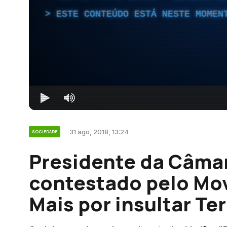
ESTE CONTEÚDO ESTÁ NESTE MOMEN
31 ago, 2018, 13:24
SOCIEDADE
Presidente da Câmar
contestado pelo M
Mais por insultar Te