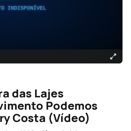
TO INDISPONÍVEL
a das Lajes
ovimento Podemos
rry Costa (Vídeo)