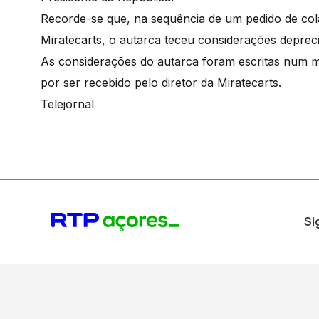
Recorde-se que, na sequência de um pedido de co
Miratecarts, o autarca teceu considerações depreci
As considerações do autarca foram escritas num m
por ser recebido pelo diretor da Miratecarts.
Telejornal
Si