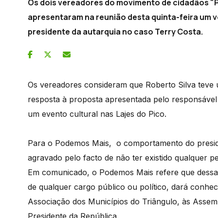
Os dois vereadores do movimento de cidadãos "
apresentaram na reunião desta quinta-feira um 
presidente da autarquia no caso Terry Costa.
Os vereadores consideram que Roberto Silva tev
resposta à proposta apresentada pelo responsável 
um evento cultural nas Lajes do Pico.
Para o Podemos Mais, o comportamento do preside
agravado pelo facto de não ter existido qualquer p
Em comunicado, o Podemos Mais refere que dessa 
de qualquer cargo público ou político, dará conhec
Associação dos Municípios do Triângulo, às Assembl
Presidente da República.