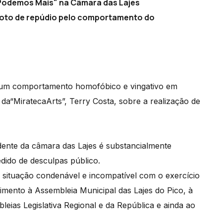
Podemos Mais" na Câmara das Lajes
voto de repúdio pelo comportamento do
e um comportamento homofóbico e vingativo em
da“MiratecaArts”, Terry Costa, sobre a realização de
nte da câmara das Lajes é substancialmente
edido de desculpas público.
situação condenável e incompatível com o exercício
imento à Assembleia Municipal das Lajes do Pico, à
eias Legislativa Regional e da República e ainda ao