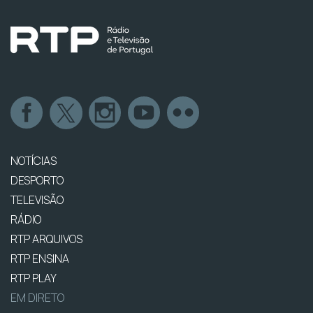
NOTÍCIAS
DESPORTO
TELEVISÃO
RÁDIO
RTP ARQUIVOS
RTP ENSINA
RTP PLAY
EM DIRETO