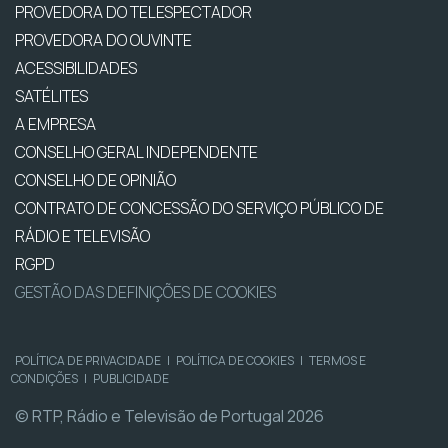
PROVEDORA DO TELESPECTADOR
PROVEDORA DO OUVINTE
ACESSIBILIDADES
SATÉLITES
A EMPRESA
CONSELHO GERAL INDEPENDENTE
CONSELHO DE OPINIÃO
CONTRATO DE CONCESSÃO DO SERVIÇO PÚBLICO DE
RÁDIO E TELEVISÃO
RGPD
GESTÃO DAS DEFINIÇÕES DE COOKIES
POLÍTICA DE PRIVACIDADE
|
POLÍTICA DE COOKIES
|
TERMOS E
CONDIÇÕES
|
PUBLICIDADE
© RTP, Rádio e Televisão de Portugal 2026