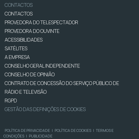
CONTACTOS
CONTACTOS
PROVEDORA DO TELESPECTADOR
PROVEDORA DO OUVINTE
ACESSIBILIDADES
SATÉLITES
A EMPRESA
CONSELHO GERAL INDEPENDENTE
CONSELHO DE OPINIÃO
CONTRATO DE CONCESSÃO DO SERVIÇO PÚBLICO DE
RÁDIO E TELEVISÃO
RGPD
GESTÃO DAS DEFINIÇÕES DE COOKIES
POLÍTICA DE PRIVACIDADE
|
POLÍTICA DE COOKIES
|
TERMOS E
CONDIÇÕES
|
PUBLICIDADE