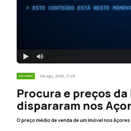
ESTE CONTEÚDO ESTÁ NESTE MOMEN
06 ago, 2019, 17:25
SOCIEDADE
Procura e preços da
dispararam nos Açor
O preço médio de venda de um imóvel nos Açores 