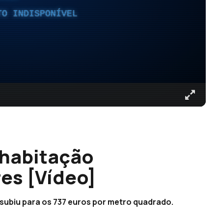
TO INDISPONÍVEL
 habitação
es [Vídeo]
subiu para os 737 euros por metro quadrado.