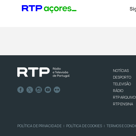
Si
NOTÍCIAS
DESPORTO
TELEVISÃO
RÁDIO
RTP ARQUIVO
RTP ENSINA
POLÍTICA DE PRIVACIDADE
POLÍTICA DE COOKIES
TERMOS E COND
|
|