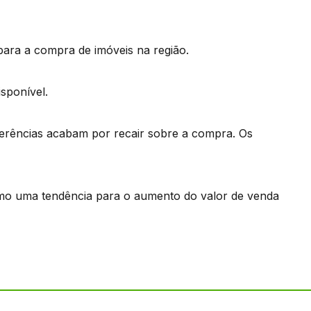
para a compra de imóveis na região.
isponível.
ferências acabam por recair sobre a compra. Os
esmo uma tendência para o aumento do valor de venda