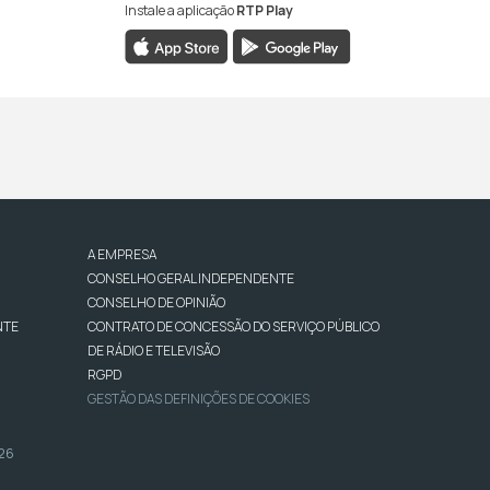
Instale a aplicação
RTP Play
A EMPRESA
CONSELHO GERAL INDEPENDENTE
CONSELHO DE OPINIÃO
NTE
CONTRATO DE CONCESSÃO DO SERVIÇO PÚBLICO
DE RÁDIO E TELEVISÃO
RGPD
GESTÃO DAS DEFINIÇÕES DE COOKIES
026