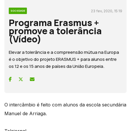
23 fev, 2020, 15:19
SOCIEDADE
Programa Erasmus +
promove a tolerância
(Vídeo)
Elevar a tolerância e a compreensão mútua na Europa
é o objetivo do projeto ERASMUS + para alunos entre
os 12 e os 15 anos de países da União Europeia.
O intercâmbio é feito com alunos da escola secundária
Manuel de Arriaga.
Telejornal