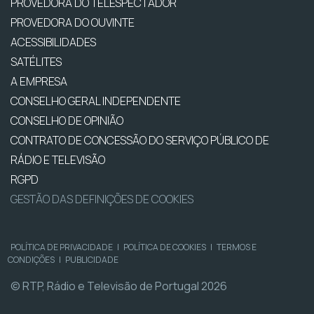
PROVEDORA DO TELESPECTADOR
PROVEDORA DO OUVINTE
ACESSIBILIDADES
SATÉLITES
A EMPRESA
CONSELHO GERAL INDEPENDENTE
CONSELHO DE OPINIÃO
CONTRATO DE CONCESSÃO DO SERVIÇO PÚBLICO DE
RÁDIO E TELEVISÃO
RGPD
GESTÃO DAS DEFINIÇÕES DE COOKIES
POLÍTICA DE PRIVACIDADE
|
POLÍTICA DE COOKIES
|
TERMOS E
CONDIÇÕES
|
PUBLICIDADE
© RTP, Rádio e Televisão de Portugal 2026