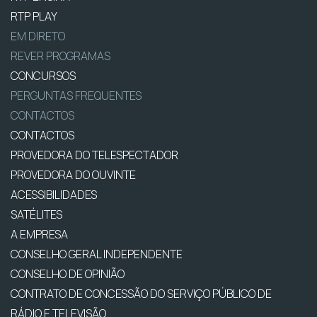
RTP PLAY
EM DIRETO
REVER PROGRAMAS
CONCURSOS
PERGUNTAS FREQUENTES
CONTACTOS
CONTACTOS
PROVEDORA DO TELESPECTADOR
PROVEDORA DO OUVINTE
ACESSIBILIDADES
SATÉLITES
A EMPRESA
CONSELHO GERAL INDEPENDENTE
CONSELHO DE OPINIÃO
CONTRATO DE CONCESSÃO DO SERVIÇO PÚBLICO DE
RÁDIO E TELEVISÃO