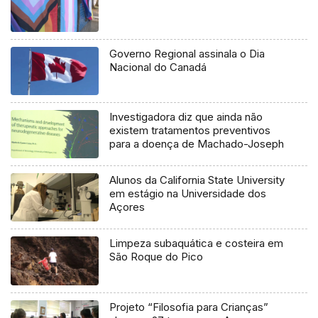
Governo Regional assinala o Dia
Nacional do Canadá
Investigadora diz que ainda não
existem tratamentos preventivos
para a doença de Machado-Joseph
Alunos da California State University
em estágio na Universidade dos
Açores
Limpeza subaquática e costeira em
São Roque do Pico
Projeto “Filosofia para Crianças”