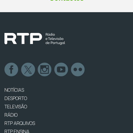
NOTÍCIAS
DESPORTO
TELEVISÃO
RÁDIO
RTP ARQUIVOS
RTP ENSINA