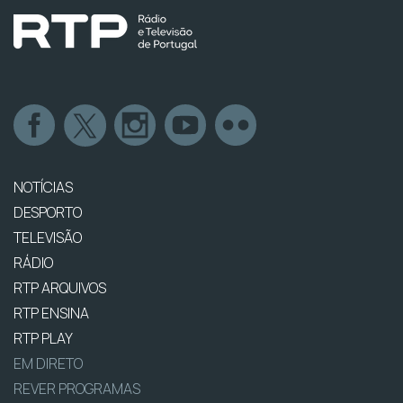
NOTÍCIAS
DESPORTO
TELEVISÃO
RÁDIO
RTP ARQUIVOS
RTP ENSINA
RTP PLAY
EM DIRETO
REVER PROGRAMAS