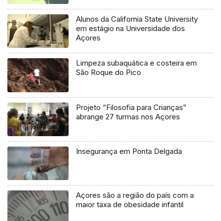
Alunos da California State University
em estágio na Universidade dos
Açores
Limpeza subaquática e costeira em
São Roque do Pico
Projeto “Filosofia para Crianças”
abrange 27 turmas nos Açores
Insegurança em Ponta Delgada
Açores são a região do país com a
maior taxa de obesidade infantil