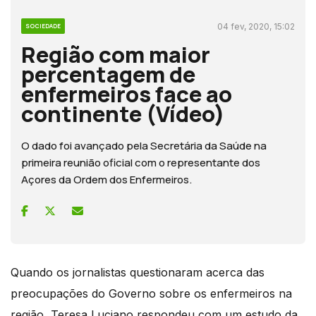
04 fev, 2020, 15:02
SOCIEDADE
Região com maior
percentagem de
enfermeiros face ao
continente (Vídeo)
O dado foi avançado pela Secretária da Saúde na
primeira reunião oficial com o representante dos
Açores da Ordem dos Enfermeiros.
Quando os jornalistas questionaram acerca das
preocupações do Governo sobre os enfermeiros na
região, Teresa Luciano respondeu com um estudo da