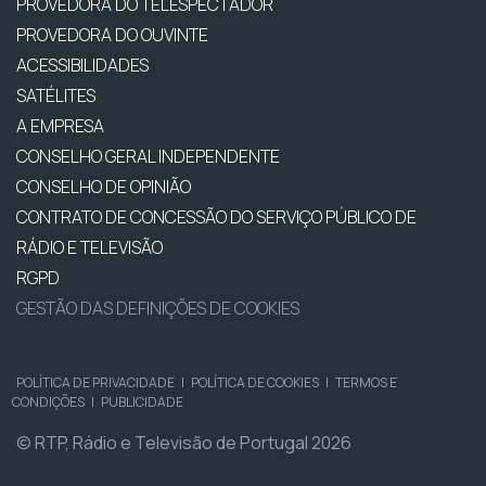
PROVEDORA DO TELESPECTADOR
PROVEDORA DO OUVINTE
ACESSIBILIDADES
SATÉLITES
A EMPRESA
CONSELHO GERAL INDEPENDENTE
CONSELHO DE OPINIÃO
CONTRATO DE CONCESSÃO DO SERVIÇO PÚBLICO DE
RÁDIO E TELEVISÃO
RGPD
GESTÃO DAS DEFINIÇÕES DE COOKIES
POLÍTICA DE PRIVACIDADE
|
POLÍTICA DE COOKIES
|
TERMOS E
CONDIÇÕES
|
PUBLICIDADE
© RTP, Rádio e Televisão de Portugal 2026