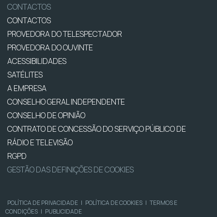
CONTACTOS
CONTACTOS
PROVEDORA DO TELESPECTADOR
PROVEDORA DO OUVINTE
ACESSIBILIDADES
SATÉLITES
A EMPRESA
CONSELHO GERAL INDEPENDENTE
CONSELHO DE OPINIÃO
CONTRATO DE CONCESSÃO DO SERVIÇO PÚBLICO DE
RÁDIO E TELEVISÃO
RGPD
GESTÃO DAS DEFINIÇÕES DE COOKIES
POLÍTICA DE PRIVACIDADE
|
POLÍTICA DE COOKIES
|
TERMOS E
CONDIÇÕES
|
PUBLICIDADE