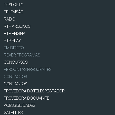
DESPORTO
TELEVISÃO
RÁDIO
RTP ARQUIVOS
RTP ENSINA
RTP PLAY
EM DIRETO
REVER PROGRAMAS
CONCURSOS
PERGUNTAS FREQUENTES
CONTACTOS
CONTACTOS
PROVEDORA DO TELESPECTADOR
PROVEDORA DO OUVINTE
ACESSIBILIDADES
SATÉLITES