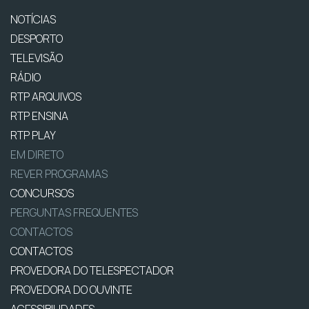
NOTÍCIAS
DESPORTO
TELEVISÃO
RÁDIO
RTP ARQUIVOS
RTP ENSINA
RTP PLAY
EM DIRETO
REVER PROGRAMAS
CONCURSOS
PERGUNTAS FREQUENTES
CONTACTOS
CONTACTOS
PROVEDORA DO TELESPECTADOR
PROVEDORA DO OUVINTE